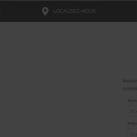
LOCALISEZ-NOUS
Inscr
consei
Nom
Pré