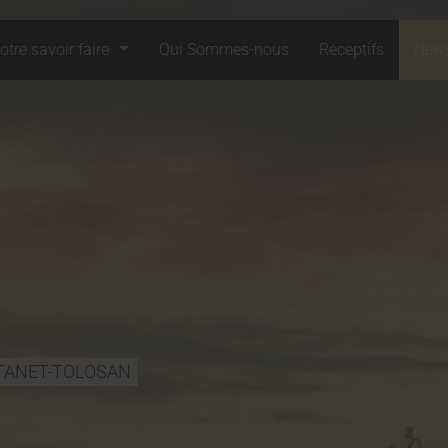
otre savoir faire
Qui Sommes-nous
Réceptifs
News
TANET-TOLOSAN