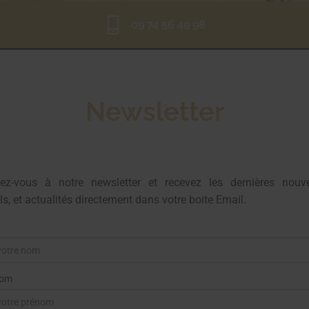
09 74 56 49 98
Newsletter
ivez-vous à notre newsletter et recevez les dernières nouve
ls, et actualités directement dans votre boite Email.
nom