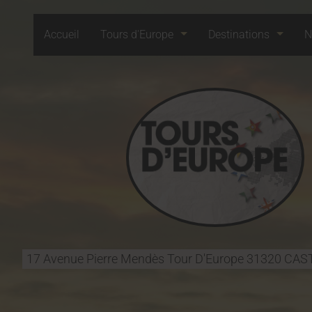
Accueil
Tours d'Europe
Destinations
N
17 Avenue Pierre Mendès Tour D'Europe
31320
CAS